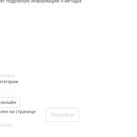
авят подробную информацию о методах
иновна
атегории
 онлайн
влен на странице
Перейти
списку