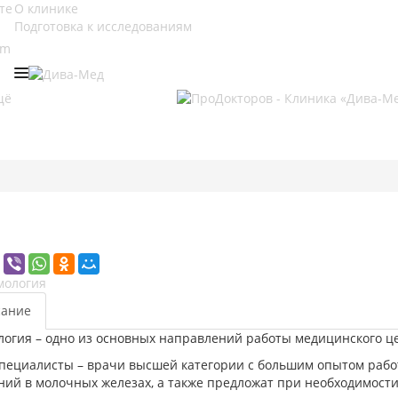
те
О клинике
Подготовка к исследованиям
am
щё
ание
огия – одно из основных направлений работы медицинского ц
пециалисты – врачи высшей категории с большим опытом рабо
ий в молочных железах, а также предложат при необходимости